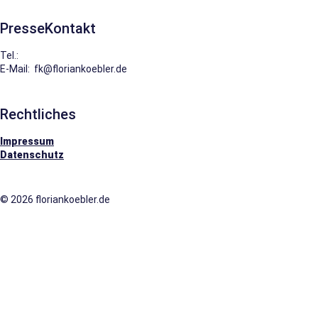
PresseKontakt
Tel.:
0151.229.22622
E-Mail: fk@floriankoebler.de
Rechtliches
Impressum
Datenschutz
© 2026 floriankoebler.de