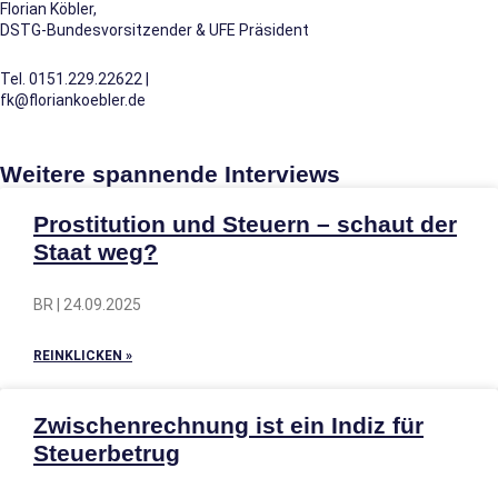
Florian Köbler,
DSTG-Bundesvorsitzender & UFE Präsident
Tel. 0151.229.22622 |
fk@floriankoebler.de
Weitere spannende Interviews
Prostitution und Steuern – schaut der
Staat weg?
BR | 24.09.2025
REINKLICKEN »
Zwischenrechnung ist ein Indiz für
Steuerbetrug