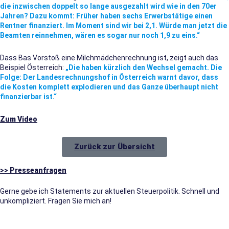
die inzwischen doppelt so lange ausgezahlt wird wie in den 70er
Jahren? Dazu kommt: Früher haben sechs Erwerbstätige einen
Rentner finanziert. Im Moment sind wir bei 2,1. Würde man jetzt die
Beamten reinnehmen, wären es sogar nur noch 1,9 zu eins.“
Dass Bas Vorstoß eine Milchmädchenrechnung ist, zeigt auch das
Beispiel Österreich:
„Die haben kürzlich den Wechsel gemacht. Die
Folge: Der Landesrechnungshof in Österreich warnt davor, dass
die Kosten komplett explodieren und das Ganze überhaupt nicht
finanzierbar ist.“
Zum Video
Zurück zur Übersicht
>> Presseanfragen
Gerne gebe ich Statements zur aktuellen Steuerpolitik. Schnell und
unkompliziert. Fragen Sie mich an!