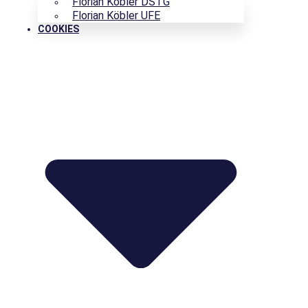
Florian Köbler DSTG
Florian Köbler UFE
COOKIES