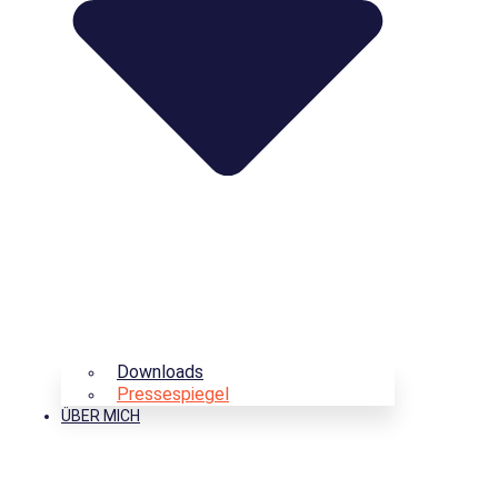
Downloads
Pressespiegel
ÜBER MICH