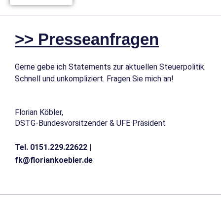
>> Presseanfragen
Gerne gebe ich Statements zur aktuellen Steuerpolitik.
Schnell und unkompliziert. Fragen Sie mich an!
Florian Köbler,
DSTG-Bundesvorsitzender & UFE Präsident
Tel. 0151.229.22622 |
fk@floriankoebler.de
Folgen Sie mir auf