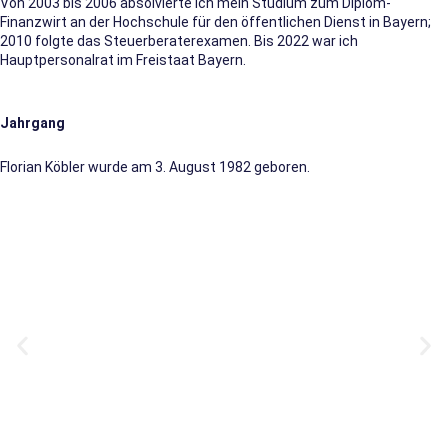
Von 2003 bis 2006 absolvierte ich mein Studium zum Diplom-
Finanzwirt an der Hochschule für den öffentlichen Dienst in Bayern;
2010 folgte das Steuerberaterexamen. Bis 2022 war ich
Hauptpersonalrat im Freistaat Bayern.
Jahrgang
Florian Köbler wurde am 3. August 1982 geboren.