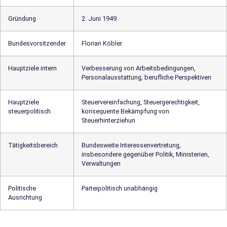
Gründung
2. Juni 1949
Bundesvorsitzender
Florian Köbler
Hauptziele intern
Verbesserung von Arbeitsbedingungen,
Personalausstattung, berufliche Perspektiven
Hauptziele
Steuervereinfachung, Steuergerechtigkeit,
steuerpolitisch
konsequente Bekämpfung von
Steuerhinterziehun
Tätigkeitsbereich
Bundesweite Interessenvertretung,
insbesondere gegenüber Politik, Ministerien,
Verwaltungen
Politische
Parteipolitisch unabhängig
Ausrichtung