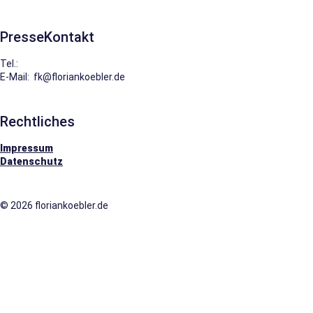
PresseKontakt
Tel.:
0151.229.22622
E-Mail: fk@floriankoebler.de
Rechtliches
Impressum
Datenschutz
© 2026 floriankoebler.de