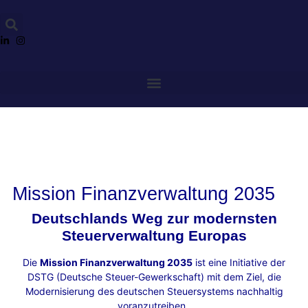
Mission Finanzverwaltung 2035
Deutschlands Weg zur modernsten
Steuerverwaltung Europas
Die
Mission Finanzverwaltung 2035
ist eine Initiative der
DSTG (Deutsche Steuer-Gewerkschaft) mit dem Ziel, die
Modernisierung des deutschen Steuersystems nachhaltig
voranzutreiben.