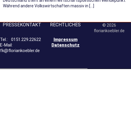
Deutschland steht an einem wirtschaftspolitischen Wendepunkt.
Während andere Volkswirtschaften massiv in […]
PRESSEKONTAKT
RECHTLICHES
© 2026
floriankoebler.de
Tel.:
0151.229.22622
Impressum
E-Mail:
Datenschutz
fk@floriankoebler.de