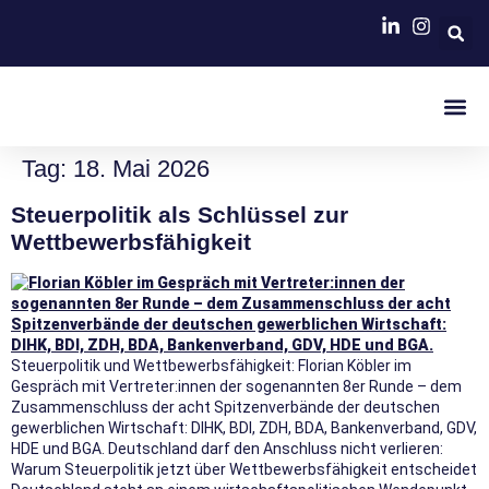
MISSION FINANZVERWALTUNG 2035
Tag:
18. Mai 2026
Steuerpolitik als Schlüssel zur
Wettbewerbsfähigkeit
Steuerpolitik und Wettbewerbsfähigkeit: Florian Köbler im
Gespräch mit Vertreter:innen der sogenannten 8er Runde – dem
Zusammenschluss der acht Spitzenverbände der deutschen
gewerblichen Wirtschaft: DIHK, BDI, ZDH, BDA, Bankenverband, GDV,
HDE und BGA. Deutschland darf den Anschluss nicht verlieren:
Warum Steuerpolitik jetzt über Wettbewerbsfähigkeit entscheidet