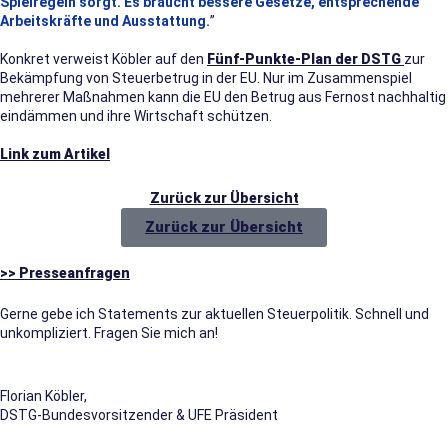
Spielregeln sorgt. Es braucht bessere Gesetze, entsprechende
Arbeitskräfte und Ausstattung.
”
Konkret verweist Köbler auf den
Fünf-Punkte-Plan der DSTG
zur
Bekämpfung von Steuerbetrug in der EU. Nur im Zusammenspiel
mehrerer Maßnahmen kann die EU den Betrug aus Fernost nachhaltig
eindämmen und ihre Wirtschaft schützen.
Link zum Artikel
Zurück zur Übersicht
Zurück zur Übersicht
>> Presseanfragen
Gerne gebe ich Statements zur aktuellen Steuerpolitik. Schnell und
unkompliziert. Fragen Sie mich an!
Florian Köbler,
DSTG-Bundesvorsitzender & UFE Präsident