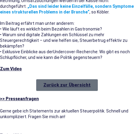
Rechnung, Umsatzbuchungen werden in der Kasse nicht
durchgeführt.
„Das sind leider keine Einzelfälle, sondern Symptome
eines strukturellen Problems in der Branche“
, so Köbler.
Im Beitrag erfährt man unter anderem:
• Wie läuft es wirklich beim Bezahlen in Gastronomie?
• Warum sind digitale Zahlungen ein Schlüssel zu mehr
Steuergerechtigkeit – und wie helfen sie, Steuerbetrug effektiv zu
bekämpfen?
• Exklusive Einblicke aus derUndercover-Recherche: Wo gibt es noch
Schlupflöcher, und wie kann die Politik gegensteuern?
Zum Video
Zurück zur Übersicht
>> Presseanfragen
Gerne gebe ich Statements zur aktuellen Steuerpolitik. Schnell und
unkompliziert. Fragen Sie mich an!