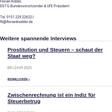
Florian Köbler,
DSTG-Bundesvorsitzender & UFE Präsident
Tel. 0151.229.22622 |
fk@floriankoebler.de
Weitere spannende Interviews
Prostitution und Steuern – schaut der
Staat weg?
BR | 24.09.2025
REINKLICKEN »
Zwischenrechnung ist ein Indiz für
Steuerbetrug