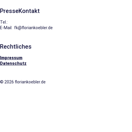
PresseKontakt
Tel.:
0151.229.22622
E-Mail: fk@floriankoebler.de
Rechtliches
Impressum
Datenschutz
© 2026 floriankoebler.de