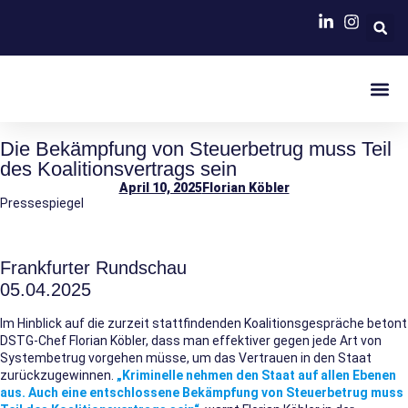
MISSION FINANZVERWALTUNG 2035
Die Bekämpfung von Steuerbetrug muss Teil
des Koalitionsvertrags sein
April 10, 2025
Florian Köbler
Pressespiegel
Frankfurter Rundschau
05.04.2025
Im Hinblick auf die zurzeit stattfindenden Koalitionsgespräche betont
DSTG-Chef Florian Köbler, dass man effektiver gegen jede Art von
Systembetrug vorgehen müsse, um das Vertrauen in den Staat
zurückzugewinnen.
„Kriminelle nehmen den Staat auf allen Ebenen
aus. Auch eine entschlossene Bekämpfung von Steuerbetrug muss