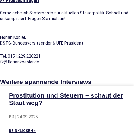
>> Presseanfragen
Gerne gebe ich Statements zur aktuellen Steuerpolitik. Schnell und
unkompliziert. Fragen Sie mich an!
Florian Köbler,
DSTG-Bundesvorsitzender & UFE Präsident
Tel. 0151.229.22622 |
fk@floriankoebler.de
Weitere spannende Interviews
Prostitution und Steuern – schaut der
Staat weg?
BR | 24.09.2025
REINKLICKEN »