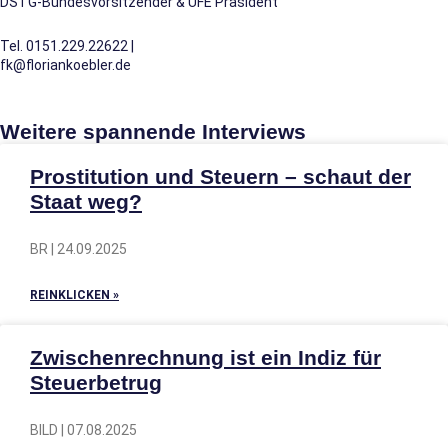
DSTG-Bundesvorsitzender & UFE Präsident
Tel. 0151.229.22622 |
fk@floriankoebler.de
Weitere spannende Interviews
Prostitution und Steuern – schaut der
Staat weg?
BR | 24.09.2025
REINKLICKEN »
Zwischenrechnung ist ein Indiz für
Steuerbetrug
BILD | 07.08.2025